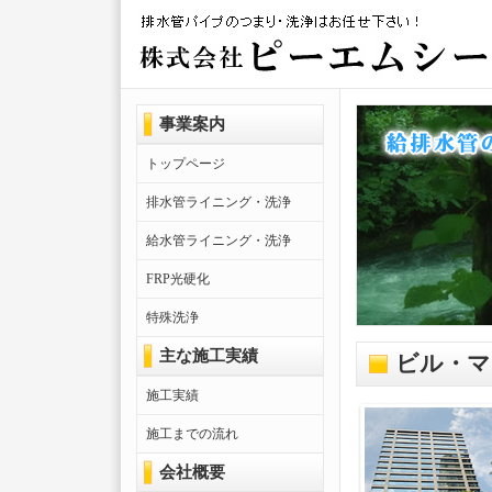
事業案内
トップページ
排水管ライニング・洗浄
給水管ライニング・洗浄
FRP光硬化
特殊洗浄
主な施工実績
ビル・マ
施工実績
施工までの流れ
会社概要