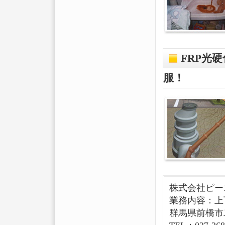
FRP光
服！
株式会社ピー
業務内容：上
群馬県前橋市二