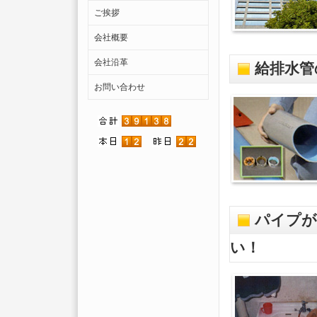
ご挨拶
会社概要
会社沿革
給排水管
お問い合わせ
パイプが
い！